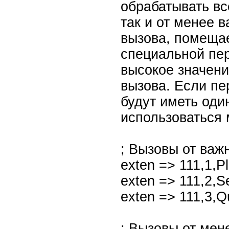
обрабатывать вс
так и от менее 
вызова, помещае
специальной пе
высокое значени
вызова. Если пе
будут иметь оди
использоваться 
; Вызовы от важ
exten => 111,1,P
exten => 111,2
exten => 111,3,Q
; Вызовы от мен