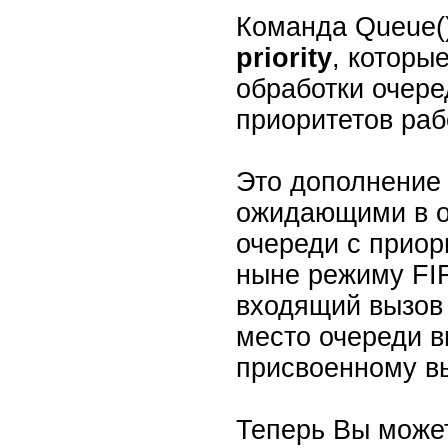
Команда Queue(
priority
, которы
обработки очере
приоритетов рабо
Это дополнение
ожидающими в о
очереди с прио
ныне режиму FI
входящий вызов 
место очереди в
присвоенному вы
Теперь Вы може