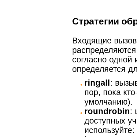
Стратегии об
Входящие вызов
распределяются
согласно одной 
определяется дл
ringall
: вызы
пор, пока кто
умолчанию).
roundrobin
:
доступных уча
используйте: