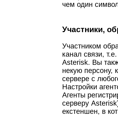
чем один символ
Участники, о
Участником обр
канал связи, т.
Asterisk. Вы та
некую персону, 
сервере с любог
Настройки аген
Агенты регистри
серверу Asteris
екстеншен, в ко