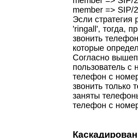
member => SIP/2
member => SIP/2
Эсли стратегия 
'ringall', тогда,
звонить телефон
которые опреде
Согласно вышеп
пользователь с 
телефон с номер
звонить только 
заняты телефоны
телефон с номе
Каскадирован