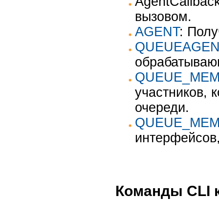
AgentCallbac
вызовом.
AGENT
: Пол
QUEUEAGEN
обрабатывающ
QUEUE_MEM
участников, 
очереди.
QUEUE_MEM
интерфейсов
Команды CLI 