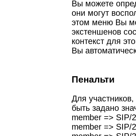
Вы можете опре
они могут воспо
этом меню Вы м
экстеншенов со
контекст для эт
Вы автоматическ
Пенальти
Для участников,
быть задано зна
member => SIP/2
member => SIP/2