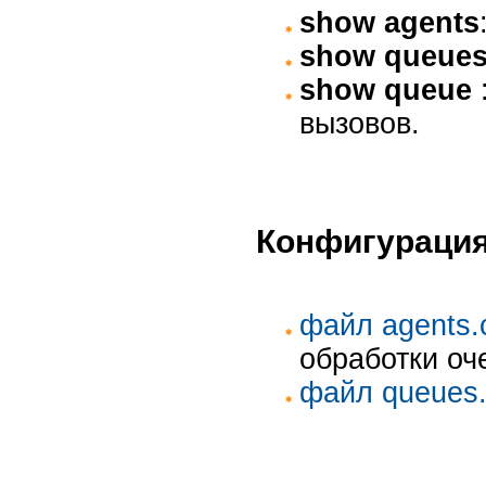
show agents
show queue
show queue
вызовов.
Конфигураци
файл agents.
обработки оч
файл queues.