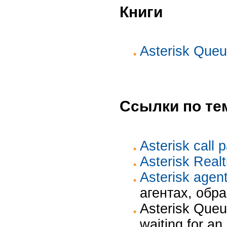
Книги
Asterisk Queu
Ссылки по те
Asterisk call 
Asterisk Real
Asterisk agen
агентах, обр
Asterisk Queu
waiting for a