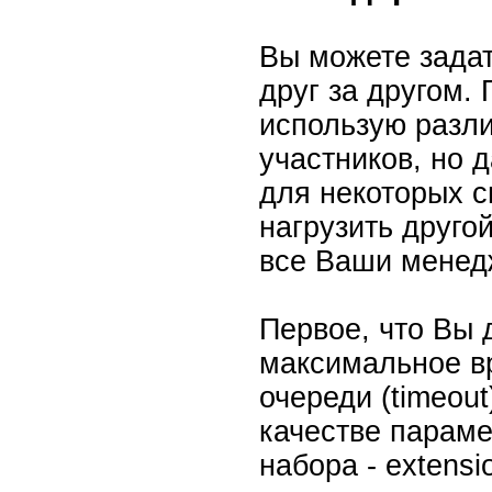
Вы можете задат
друг за другом
использую разли
участников, но 
для некоторых с
нагрузить друго
все Ваши менед
Первое, что Вы 
максимальное в
очереди (timeout
качестве парам
набора - extensi